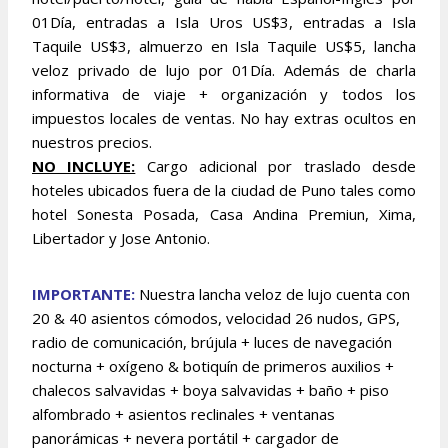
01Día, entradas a Isla Uros US$3, entradas a Isla
Taquile US$3, almuerzo en Isla Taquile US$5, lancha
veloz privado de lujo por 01Día. Además de charla
informativa de viaje + organización y todos los
impuestos locales de ventas. No hay extras ocultos en
nuestros precios.
NO INCLUYE:
Cargo adicional por traslado desde
hoteles ubicados fuera de la ciudad de Puno tales como
hotel Sonesta Posada, Casa Andina Premiun, Xima,
Libertador y Jose Antonio.
IMPORTANTE:
Nuestra lancha veloz de lujo cuenta con
20 & 40 asientos cómodos, velocidad 26 nudos, GPS,
radio de comunicación, brújula + luces de navegación
nocturna + oxígeno & botiquín de primeros auxilios +
chalecos salvavidas + boya salvavidas + baño + piso
alfombrado + asientos reclinales + ventanas
panorámicas + nevera portátil + cargador de