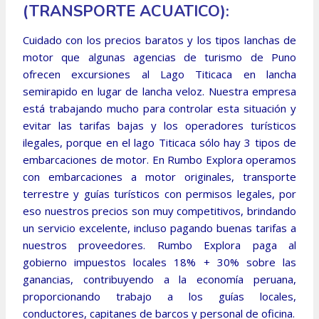
(TRANSPORTE ACUATICO):
Cuidado con los precios baratos y los tipos lanchas de
motor que algunas agencias de turismo de Puno
ofrecen excursiones al Lago Titicaca en lancha
semirapido en lugar de lancha veloz. Nuestra empresa
está trabajando mucho para controlar esta situación y
evitar las tarifas bajas y los operadores turísticos
ilegales, porque en el lago Titicaca sólo hay 3 tipos de
embarcaciones de motor. En Rumbo Explora operamos
con embarcaciones a motor originales, transporte
terrestre y guías turísticos con permisos legales, por
eso nuestros precios son muy competitivos, brindando
un servicio excelente, incluso pagando buenas tarifas a
nuestros proveedores. Rumbo Explora paga al
gobierno impuestos locales 18% + 30% sobre las
ganancias, contribuyendo a la economía peruana,
proporcionando trabajo a los guías locales,
conductores, capitanes de barcos y personal de oficina.