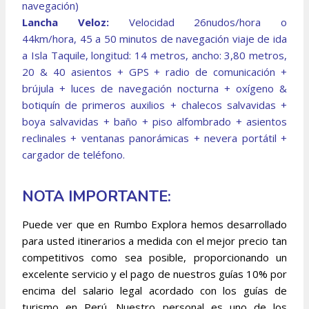
navegación)
Lancha Veloz:
Velocidad 26nudos/hora o
44km/hora, 45 a 50 minutos de navegación viaje de ida
a Isla Taquile, longitud: 14 metros, ancho: 3,80 metros,
20 & 40 asientos + GPS + radio de comunicación +
brújula + luces de navegación nocturna + oxígeno &
botiquín de primeros auxilios + chalecos salvavidas +
boya salvavidas + baño + piso alfombrado + asientos
reclinales + ventanas panorámicas + nevera portátil +
cargador de teléfono.
NOTA IMPORTANTE:
Puede ver que en Rumbo Explora hemos desarrollado
para usted itinerarios a medida con el mejor precio tan
competitivos como sea posible, proporcionando un
excelente servicio y el pago de nuestros guías 10% por
encima del salario legal acordado con los guías de
turismo en Perú. Nuestro personal es uno de los