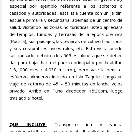
especial por ejemplo referente a los solteros o
casados y autoridades, esta Isla cuenta con un jardín,
escuela primaria y secundaria, además de un centro de
salud. Visitando las zonas no turísticas usted apreciara
de templos, tumbas y terrazas de la época pre inca
(Pucará), sus paisajes, las técnicas de cultivo tradicional
y sus costumbres ancestrales, etc. Esta visita puede
ser cansado, debido a los 565 escalones que se deben
dar para bajar hacia el puerto principal y por la altitud
(13, 000 pies / 4,030 m.s.n.m), pero vale la pena el
esfuerzo. Almuerzo incluido en Isla Taquile. Luego un
viaje de retorno de 45 – 50 minutos en lancha veloz
privado. Arribo en Puno alrededor 15:30pm, luego
traslado al hotel.
QUE INCLUYE:
Transporte ida y vuelta
hotel/puerto/hotel, guía de habla Español-Inglés por