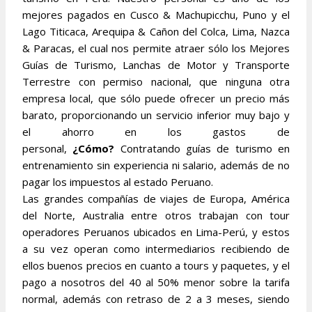
mejores pagados en Cusco & Machupicchu, Puno y el
Lago Titicaca, Arequipa & Cañon del Colca, Lima, Nazca
& Paracas, el cual nos permite atraer sólo los Mejores
Guías de Turismo, Lanchas de Motor y Transporte
Terrestre con permiso nacional, que ninguna otra
empresa local, que sólo puede ofrecer un precio más
barato, proporcionando un servicio inferior muy bajo y
el ahorro en los gastos de
personal,
¿Cómo?
Contratando guías de turismo en
entrenamiento sin experiencia ni salario, además de no
pagar los impuestos al estado Peruano.
Las grandes compañías de viajes de Europa, América
del Norte, Australia entre otros trabajan con tour
operadores Peruanos ubicados en Lima-Perú, y estos
a su vez operan como intermediarios recibiendo de
ellos buenos precios en cuanto a tours y paquetes, y el
pago a nosotros del 40 al 50% menor sobre la tarifa
normal, además con retraso de 2 a 3 meses, siendo