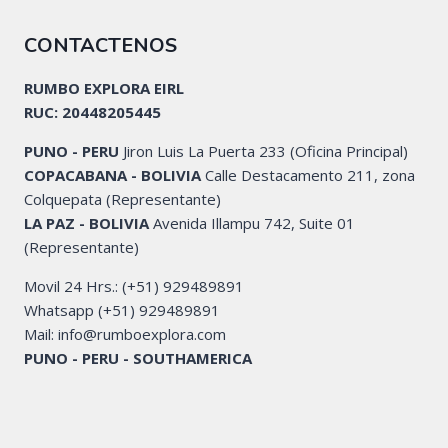
CONTACTENOS
RUMBO EXPLORA EIRL
RUC: 20448205445
PUNO - PERU
Jiron Luis La Puerta 233 (Oficina Principal)
COPACABANA - BOLIVIA
Calle Destacamento 211, zona
Colquepata (Representante)
LA PAZ - BOLIVIA
Avenida Illampu 742, Suite 01
(Representante)
Movil 24 Hrs.: (+51) 929489891
Whatsapp (+51) 929489891
Mail: info@rumboexplora.com
PUNO - PERU - SOUTHAMERICA