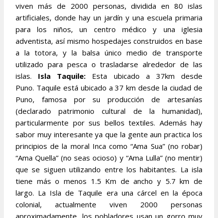
viven más de 2000 personas, dividida en 80 islas
artificiales, donde hay un jardín y una escuela primaria
para los niños, un centro médico y una iglesia
adventista, así mismo hospedajes construidos en base
a la totora, y la balsa único medio de transporte
utilizado para pesca o trasladarse alrededor de las
islas.
Isla Taquile:
Esta ubicado a 37km desde
Puno. Taquile está ubicado a 37 km desde la ciudad de
Puno, famosa por su producción de artesanías
(declarado patrimonio cultural de la humanidad),
particularmente por sus bellos textiles. Además hay
sabor muy interesante ya que la gente aun practica los
principios de la moral Inca como “Ama Sua” (no robar)
“Ama Quella” (no seas ocioso) y “Ama Lulla” (no mentir)
que se siguen utilizando entre los habitantes. La isla
tiene más o menos 1.5 Km de ancho y 5.7 km de
largo. La Isla de Taquile era una cárcel en la época
colonial, actualmente viven 2000 personas
aproximadamente, los pobladores usan un gorro muy