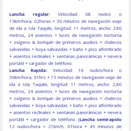
Lancha regular:
Velocidad 08 nudos o
15km/hora, 02horas + 30 minutos de navegación viaje
de ida a Isla Taquile, longitud: 11 metros, ancho: 2:80
metros, 24 asientos + luces de navegación nocturna
+ oxígeno & botiquín de primeros auxilios + chalecos
salvavidas + boya salvavidas + baño + piso alfombrado
+ asientos reclinales + ventanas panorámicas + nevera
portátil + cargador de teléfono.
Lancha Rapida:
Velocidad 16 nudos/hora o
30km/hora, 01hrs + 15 minutos de navegación viaje de
ida a Isla Taquile, longitud: 11 metros, ancho: 2,80
metros, 24 asientos + luces de navegación nocturna
+ oxígeno & botiquín de primeros auxilios + chalecos
salvavidas + boya salvavidas + baño + piso alfombrado
+ asientos reclinales + ventanas panorámicas + nevera
portátil + cargador de teléfono.
(
Lancha semirapido
12 nudos/hora = 21km/h, 01hora + 45 minutos de