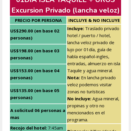
Excursion Privado (lancha veloz)
PRECIO POR PERSONA
INCLUYE & NO INCLUYE
Incluye:
Traslado privado
US$290.00 (en base 02
hotel / puerto / hotel,
personas)
lancha veloz privado de
lujo por 01día, guía de
US$198.00 (en base 03
habla español-ingles,
personas)
entradas, almuerzo en isla
US$153.00 (en base 04
Taquile y agua mineral.
personas)
Nota:
En lancha privado
veloz podemos visitar
US$135.00 (en base 05
zonas no turísticas
personas)
No incluye:
Agua mineral,
propinas y otro no
A solicitud 06 personas a
mencionados en el
mas
programa.
Recojo del hotel:
7:45am