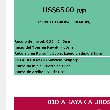
US$65.00 p/p
(SERVICIO GRUPAL PREMIUN)
Recojo del hotel:
6:30 – 6:45am
Inicio del Tour en Kayak:
7:00am
Retorno en Puno:
15:30pm. Luego traslado al hotel.
RUTA DEL KAYAK (Servicio Grupal):
Punto de inicio:
Puerto de Puno
Punto de arribo:
Isla de Uros
.
01DIA KAYAK A UROS