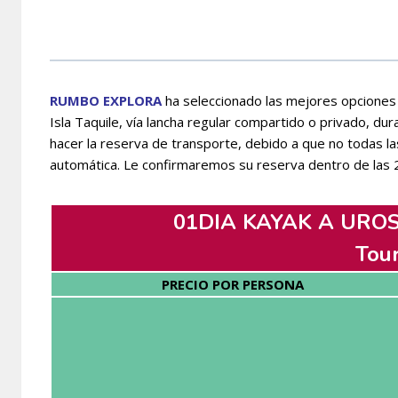
RUMBO EXPLORA
ha seleccionado las mejores opciones d
Isla Taquile, vía lancha regular compartido o privado, d
hacer la reserva de transporte, debido a que no todas 
automática. Le confirmaremos su reserva dentro de las 
01DIA KAYAK A UROS
Tou
PRECIO POR PERSONA