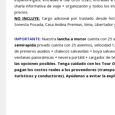
charla informativa de viaje + organización y todos los 
precios.
NO INCLUYE:
Cargo adicional por traslado desde hot
Sonesta Posada, Casa Andina Premiun, Xima, Libertador y
IMPORTANTE:
Nuestra
lancha a motor
cuenta con 25 
semirapida
privado cuenta con 25 asientos, velocidad 1
de primeros auxilios + chalecos salvavidas + boya salvav
ventanas panorámicas + nevera portátil + cargador de t
las opciones posibles. Tenga cuidado con los Tour O
pagan los costos reales a los proveedores (transpo
turísticos y conductores). Ayúdenos a evitar la exp