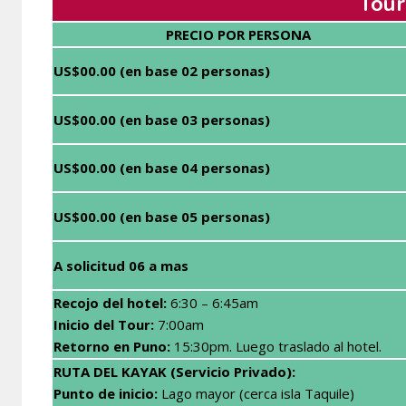
Tour
PRECIO POR PERSONA
US$00.00 (en base 02 personas)
US$00.00 (en base 03 personas)
US$00.00 (en base 04 personas)
US$00.00 (en base 05 personas)
A solicitud 06 a mas
Recojo del hotel:
6:30 – 6:45am
Inicio del Tour:
7:00am
Retorno en Puno
:
15:30pm. Luego traslado al hotel.
RUTA DEL KAYAK (Servicio Privado):
Punto de inicio:
Lago mayor (cerca isla Taquile)