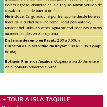
tickets ingreso, almuerzo en Isla Taquile.
Nota:
Servicio de
Kayak inicia desde puerto de Puno.
No incluye:
Cargo adicional por transporte desde hoteles
fuera de la ciudad de Puno como Hotel Jose Antonio,
Mirador del Titikaka y otros. Agua mineral, propinas y otros
no mencionados en el programa.
Distancia de remo en Kayak:
2.00 a 3.00km
Duración de la actividad de Kayak:
1:00 a 1:30hrs (viaje
de ida)
Botiquín Primeros Auxilios:
Oxigeno a bordo durante el
viaje, botiquín primeros auxilios
 + TOUR A ISLA TAQUILE