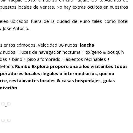
impuestos locales de ventas. No hay extras ocultos en nuestros
eles ubicados fuera de la ciudad de Puno tales como hotel
 Jose Antonio.
asientos cómodos, velocidad 08 nudos,
lancha
2 nudos + luces de navegación nocturna + oxígeno & botiquín
idas + baño + piso alfombrado + asientos reclinables +
eléfono.
Rumbo Explora proporciona a los visitantes todas
peradores locales ilegales o intermediarios, que no
rte, restaurantes locales & casas hospedajes, guías
lotación.