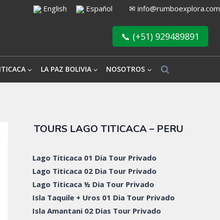
English
Español
✉
info@rumboexplora.com
📞 (+51) 929489891
ITICACA
LA PAZ BOLIVIA
NOSOTROS
TOURS LAGO TITICACA – PERU
Lago Titicaca 01 Dia Tour Privado
Lago Titicaca 02 Dia Tour Privado
Lago Titicaca ½ Dia Tour Privado
Isla Taquile + Uros 01 Dia Tour Privado
Isla Amantani 02 Dias Tour Privado